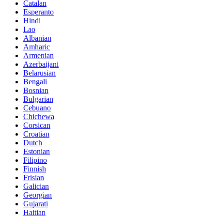
Catalan
Esperanto
Hindi
Lao
Albanian
Amharic
Armenian
Azerbaijani
Belarusian
Bengali
Bosnian
Bulgarian
Cebuano
Chichewa
Corsican
Croatian
Dutch
Estonian
Filipino
Finnish
Frisian
Galician
Georgian
Gujarati
Haitian