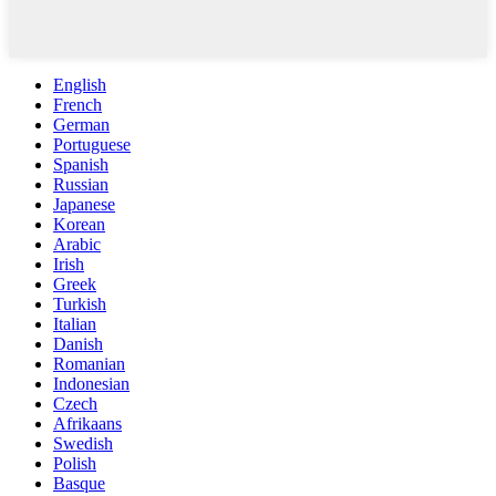
English
French
German
Portuguese
Spanish
Russian
Japanese
Korean
Arabic
Irish
Greek
Turkish
Italian
Danish
Romanian
Indonesian
Czech
Afrikaans
Swedish
Polish
Basque