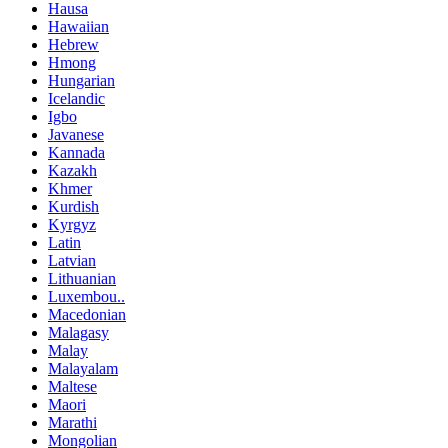
Hausa
Hawaiian
Hebrew
Hmong
Hungarian
Icelandic
Igbo
Javanese
Kannada
Kazakh
Khmer
Kurdish
Kyrgyz
Latin
Latvian
Lithuanian
Luxembou..
Macedonian
Malagasy
Malay
Malayalam
Maltese
Maori
Marathi
Mongolian