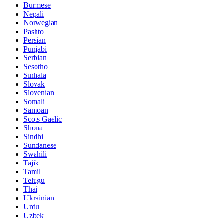
Burmese
Nepali
Norwegian
Pashto
Persian
Punjabi
Serbian
Sesotho
Sinhala
Slovak
Slovenian
Somali
Samoan
Scots Gaelic
Shona
Sindhi
Sundanese
Swahili
Tajik
Tamil
Telugu
Thai
Ukrainian
Urdu
Uzbek